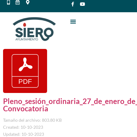
Pleno_sesión_ordinaria_27_de_enero_de
Convocatoria
Tamaño del archivo: 803.80 KB
Created: 10-10-2023
Updated: 10-10-2023