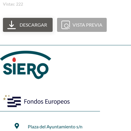
Vistas: 222
DESCARGAR
VISTA PREVIA
Plaza del Ayuntamiento s/n