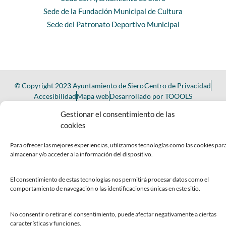
Sede de la Fundación Municipal de Cultura
Sede del Patronato Deportivo Municipal
© Copyright 2023 Ayuntamiento de Siero
Centro de Privacidad
Accesibilidad
Mapa web
Desarrollado por TOOOLS
Gestionar el consentimiento de las
cookies
Para ofrecer las mejores experiencias, utilizamos tecnologías como las cookies par
almacenar y/o acceder a la información del dispositivo.
El consentimiento de estas tecnologías nos permitirá procesar datos como el
comportamiento de navegación o las identificaciones únicas en este sitio.
No consentir o retirar el consentimiento, puede afectar negativamente a ciertas
características y funciones.