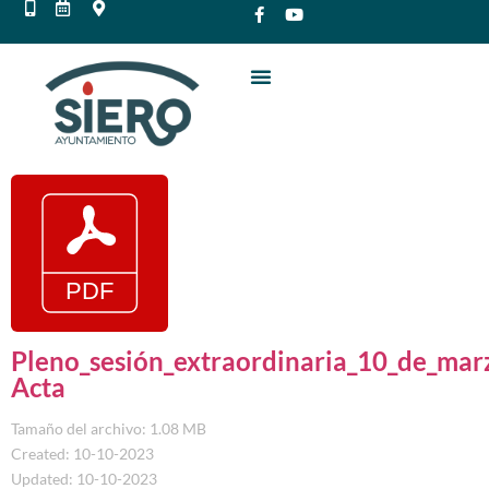
Pleno_sesión_extraordinaria_10_de_mar
Acta
Tamaño del archivo: 1.08 MB
Created: 10-10-2023
Updated: 10-10-2023