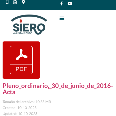
Pleno_ordinario,_30_de_junio_de_2016-
Acta
Tamaño del archivo: 10.35 MB
Created: 10-10-2023
Updated: 10-10-2023