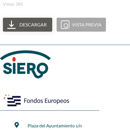
Vistas: 281
DESCARGAR
VISTA PREVIA
Plaza del Ayuntamiento s/n