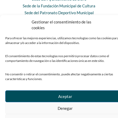
Sede de la Fundación Municipal de Cultura
Sede del Patronato Deportivo Municipal
Gestionar el consentimiento de las
cookies
Para ofrecer las mejores experiencias, utilizamos tecnologías como las cookies par
almacenar y/o acceder a la información del dispositivo.
© Copyright 2023 Ayuntamiento de Siero
Centro de Privacidad
Accesibilidad
Mapa web
Desarrollado por TOOOLS
El consentimiento de estas tecnologías nos permitirá procesar datos como el
comportamiento de navegación o las identificaciones únicas en este sitio.
No consentir o retirar el consentimiento, puede afectar negativamente a ciertas
características y funciones.
Aceptar
Denegar