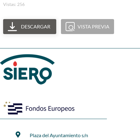
Vistas: 256
DESCARGAR
VISTA PREVIA
Plaza del Ayuntamiento s/n