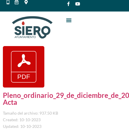
Pleno_ordinario_29_de_diciembre_de_20
Acta
Tamaño del archivo: 937.50 KB
Created: 10-10-2023
Updated: 10-10-2023