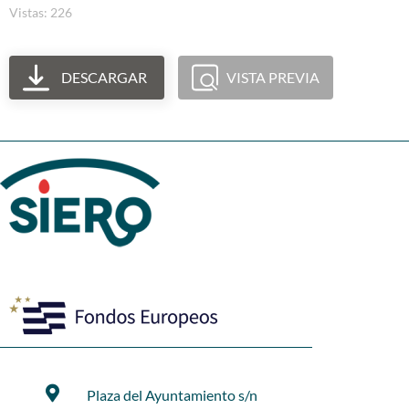
Vistas: 226
DESCARGAR
VISTA PREVIA
Plaza del Ayuntamiento s/n