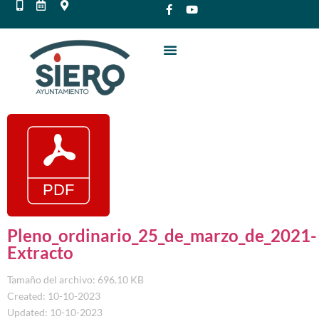
Pleno_ordinario_25_de_marzo_de_2021-
Extracto
Tamaño del archivo: 696.10 KB
Created: 10-10-2023
Updated: 10-10-2023