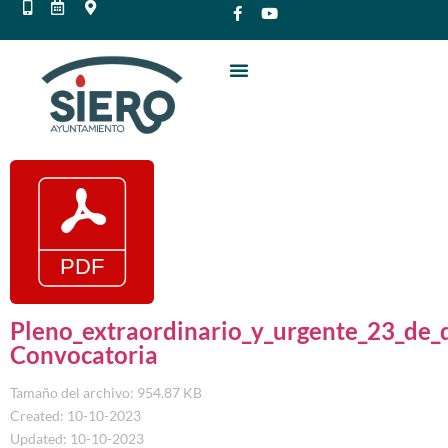
Pleno_extraordinario_y_urgente_23_de_
Convocatoria
Tamaño del archivo: 954.87 KB
Created: 10-10-2023
Updated: 10-10-2023