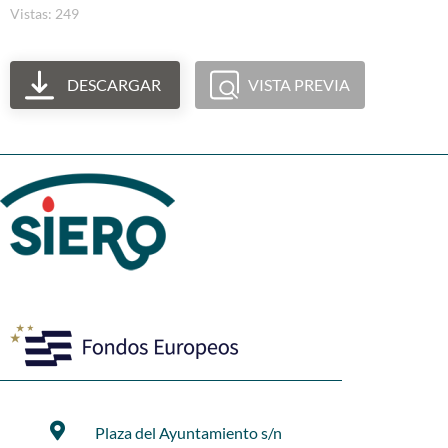
Vistas: 249
DESCARGAR
VISTA PREVIA
Plaza del Ayuntamiento s/n