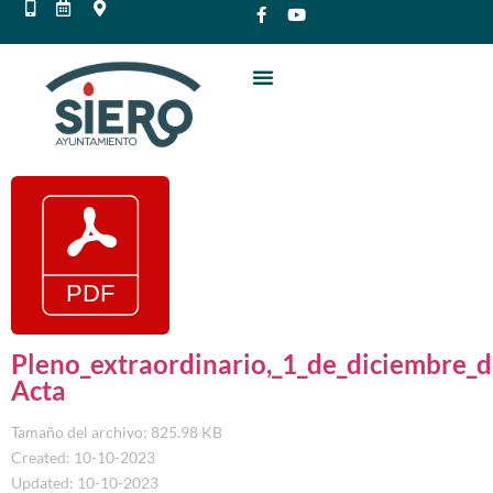
Pleno_extraordinario,_1_de_diciembre_
Acta
Tamaño del archivo: 825.98 KB
Created: 10-10-2023
Updated: 10-10-2023