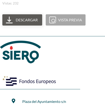
Vistas: 232
DESCARGAR
VISTA PREVIA
Plaza del Ayuntamiento s/n