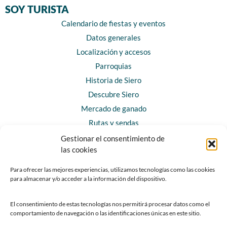
SOY TURISTA
Calendario de fiestas y eventos
Datos generales
Localización y accesos
Parroquias
Historia de Siero
Descubre Siero
Mercado de ganado
Rutas y sendas
Gestionar el consentimiento de
las cookies
CONTACTO
Horarios y contacto
Para ofrecer las mejores experiencias, utilizamos tecnologías como las cookies
para almacenar y/o acceder a la información del dispositivo.
Teléfonos de interés
Formulario de contacto
El consentimiento de estas tecnologías nos permitirá procesar datos como el
Chatbot Siero
comportamiento de navegación o las identificaciones únicas en este sitio.