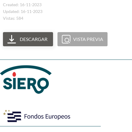
Created: 16-11-2023
Updated: 16-11-2023
Vistas: 584
DESCARGAR
VISTA PREVIA