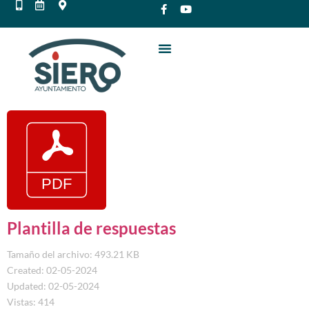
Plantilla de respuestas
Tamaño del archivo: 493.21 KB
Created: 02-05-2024
Updated: 02-05-2024
Vistas: 414