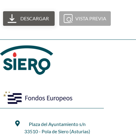
DESCARGAR
VISTA PREVIA
Plaza del Ayuntamiento s/n
33510 - Pola de Siero (Asturias)