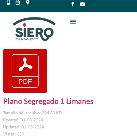
Plano Segregado 1 Limanes
Tamaño del archivo: 324.30 KB
Created: 01-08-2024
Updated: 01-08-2024
Vistas: 159