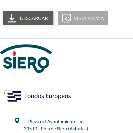
DESCARGAR
VISTA PREVIA
Plaza del Ayuntamiento s/n
33510 - Pola de Siero (Asturias)