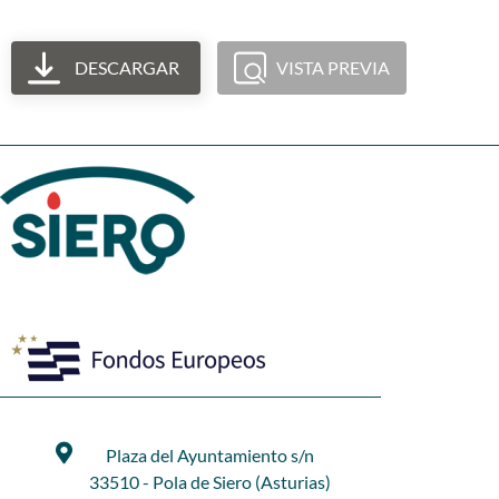
DESCARGAR
VISTA PREVIA
Plaza del Ayuntamiento s/n
33510 - Pola de Siero (Asturias)