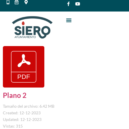
Plano 2
Tamaño del archivo: 6.42 MB
Created: 12-12-2023
Updated: 12-12-2023
Vistas: 315