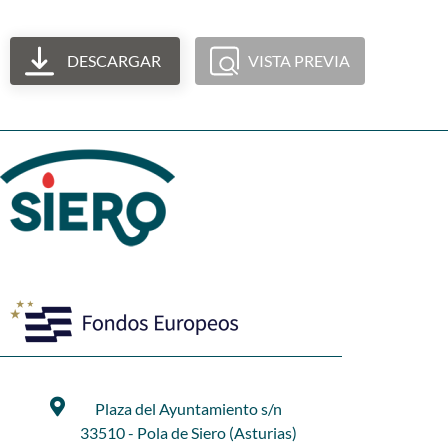
DESCARGAR
VISTA PREVIA
Plaza del Ayuntamiento s/n
33510 - Pola de Siero (Asturias)