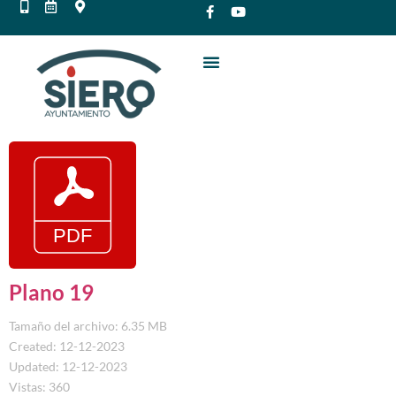
Plano 19
Tamaño del archivo: 6.35 MB
Created: 12-12-2023
Updated: 12-12-2023
Vistas: 360