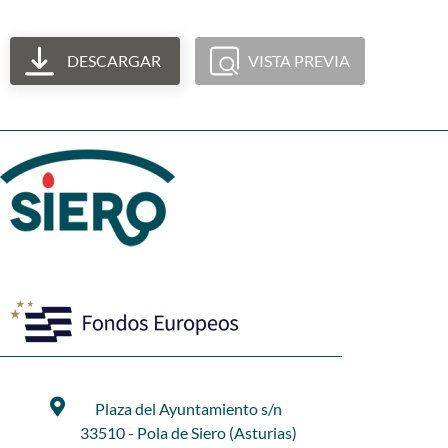
DESCARGAR
VISTA PREVIA
Plaza del Ayuntamiento s/n
33510 - Pola de Siero (Asturias)