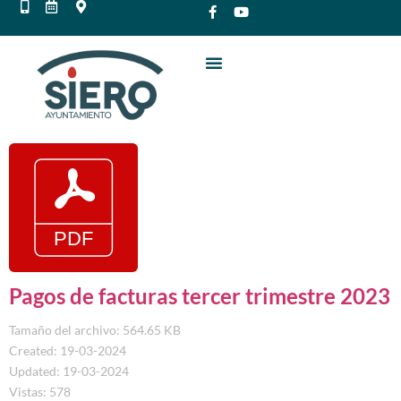
Pagos de facturas tercer trimestre 2023
Tamaño del archivo: 564.65 KB
Created: 19-03-2024
Updated: 19-03-2024
Vistas: 578