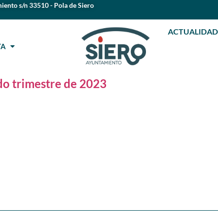
iento s/n 33510 - Pola de Siero
ACTUALIDAD
STA
do trimestre de 2023