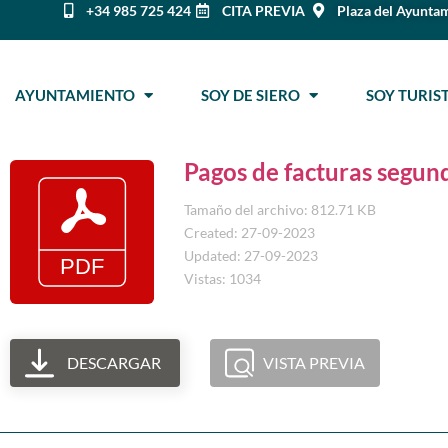
+34 985 725 424
CITA PREVIA
Plaza del Ayuntam
AYUNTAMIENTO
SOY DE SIERO
SOY TURI
Pagos de facturas segun
Tamaño del archivo: 812.71 KB
Created: 27-09-2023
Updated: 27-09-2023
Vistas: 1034
DESCARGAR
VISTA PREVIA