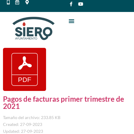
Pagos de facturas primer trimestre de
2021
Tamaño del archivo: 233.85 KB
Created: 27-09-2023
Updated: 27-09-2023