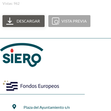
Vistas: 962
DESCARGAR
VISTA PREVIA
Plaza del Ayuntamiento s/n