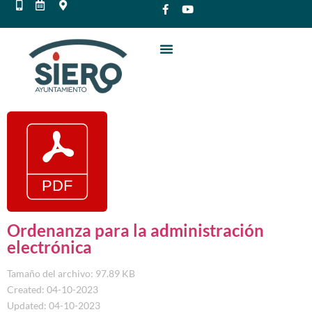
Ordenanza para la administración
electrónica
Tamaño del archivo: 97.89 KB
Created: 04-10-2023
Updated: 04-10-2023