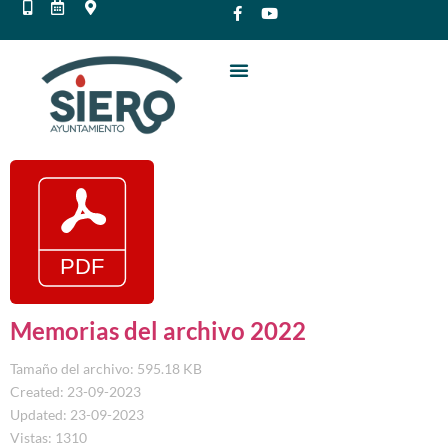
Memorias del archivo 2022
Tamaño del archivo: 595.18 KB
Created: 23-09-2023
Updated: 23-09-2023
Vistas: 1310