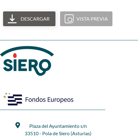
DESCARGAR
VISTA PREVIA
Plaza del Ayuntamiento s/n
33510 - Pola de Siero (Asturias)