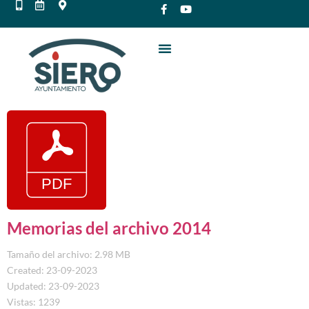
Memorias del archivo 2014
Tamaño del archivo: 2.98 MB
Created: 23-09-2023
Updated: 23-09-2023
Vistas: 1239