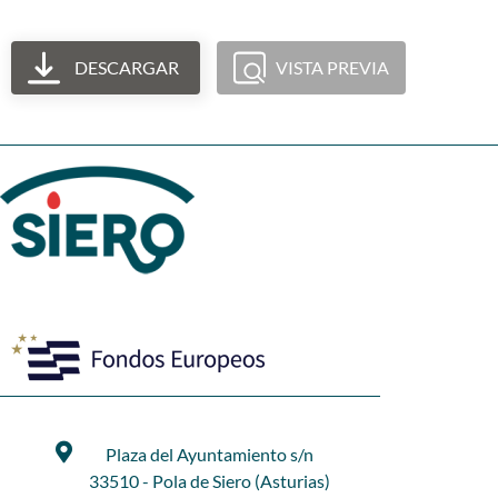
DESCARGAR
VISTA PREVIA
Plaza del Ayuntamiento s/n
33510 - Pola de Siero (Asturias)