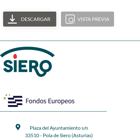
DESCARGAR
VISTA PREVIA
Plaza del Ayuntamiento s/n
33510 - Pola de Siero (Asturias)