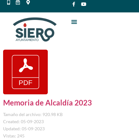
Memoria de Alcaldía 2023
Tamaño del archivo: 920.98 KB
Created: 05-09-2023
Updated: 05-09-2023
Vistas: 245