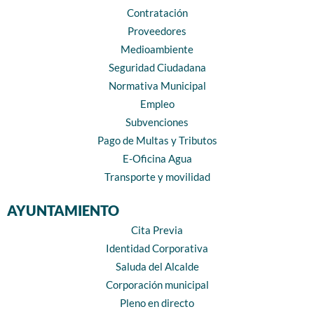
Contratación
Proveedores
Medioambiente
Seguridad Ciudadana
Normativa Municipal
Empleo
Subvenciones
Pago de Multas y Tributos
E-Oficina Agua
Transporte y movilidad
AYUNTAMIENTO
Cita Previa
Identidad Corporativa
Saluda del Alcalde
Corporación municipal
Pleno en directo