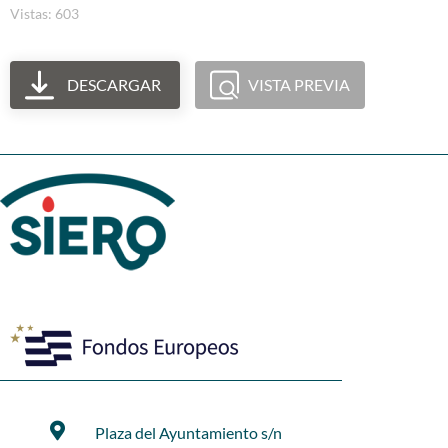
Vistas: 603
DESCARGAR
VISTA PREVIA
Plaza del Ayuntamiento s/n