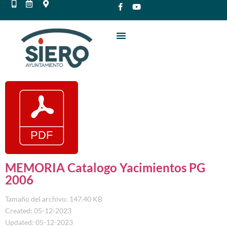
MEMORIA Catalogo Yacimientos PG
2006
Tamaño del archivo: 147.40 KB
Created: 05-12-2023
Updated: 05-12-2023