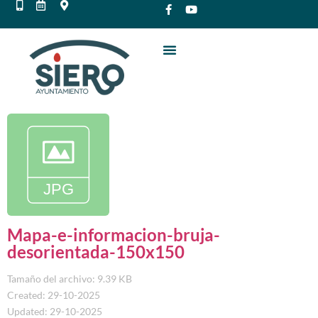
Mapa-e-informacion-bruja-
desorientada-150x150
Tamaño del archivo: 9.39 KB
Created: 29-10-2025
Updated: 29-10-2025