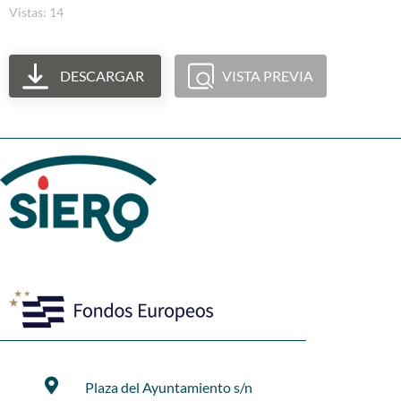
Vistas: 14
DESCARGAR
VISTA PREVIA
Plaza del Ayuntamiento s/n