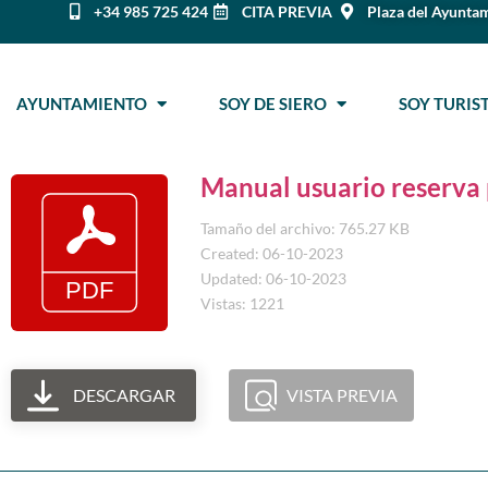
+34 985 725 424
CITA PREVIA
Plaza del Ayuntam
AYUNTAMIENTO
SOY DE SIERO
SOY TURI
Manual usuario reserva 
Tamaño del archivo: 765.27 KB
Created: 06-10-2023
Updated: 06-10-2023
Vistas: 1221
DESCARGAR
VISTA PREVIA