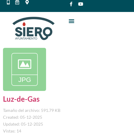
Luz-de-Gas
Tamaño del archivo: 591.79 KB
Created: 05-12-2025
Updated: 05-12-2025
Vistas: 14