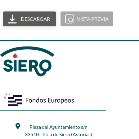
DESCARGAR
VISTA PREVIA
Plaza del Ayuntamiento s/n
33510 - Pola de Siero (Asturias)