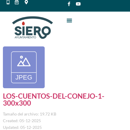
LOS-CUENTOS-DEL-CONEJO-1-
300x300
Tamaño del archivo: 19.72 KB
Created: 05-12-2025
Updated: 05-12-2025