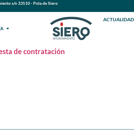
iento s/n 33510 - Pola de Siero
ACTUALIDAD
STA
esta de contratación