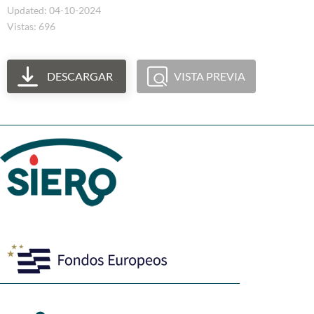
Updated: 04-10-2024
Vistas: 696
DESCARGAR
VISTA PREVIA