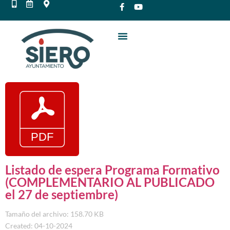
Listado de espera Programa Formativo
(COMPLEMENTARIO AL PUBLICADO
el 27 de septiembre)
Tamaño del archivo: 158.70 KB
Created: 04-10-2024