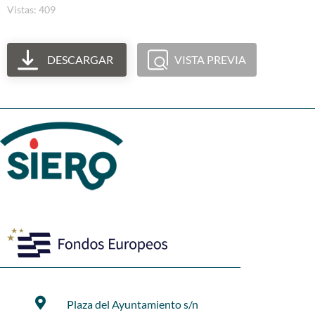
Vistas: 409
DESCARGAR
VISTA PREVIA
Plaza del Ayuntamiento s/n