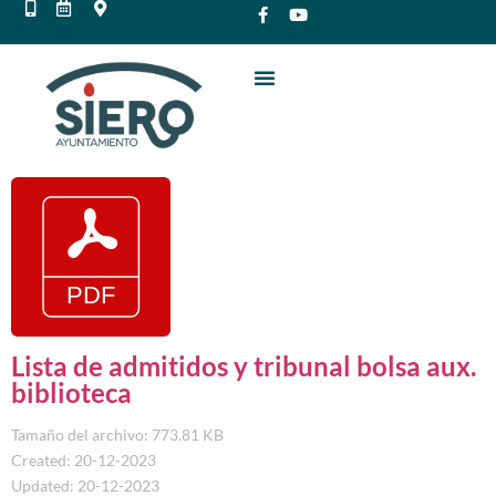
Lista de admitidos y tribunal bolsa aux.
biblioteca
Tamaño del archivo: 773.81 KB
Created: 20-12-2023
Updated: 20-12-2023