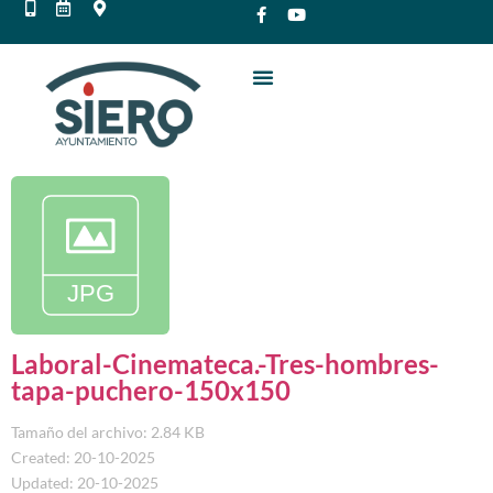
Laboral-Cinemateca.-Tres-hombres-
tapa-puchero-150x150
Tamaño del archivo: 2.84 KB
Created: 20-10-2025
Updated: 20-10-2025