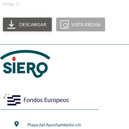
Vistas: 17
DESCARGAR
VISTA PREVIA
Plaza del Ayuntamiento s/n