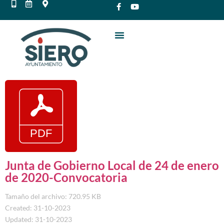
Junta de Gobierno Local de 24 de enero
de 2020-Convocatoria
Tamaño del archivo: 720.95 KB
Created: 31-10-2023
Updated: 31-10-2023