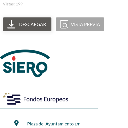
Vistas: 199
DESCARGAR
VISTA PREVIA
Plaza del Ayuntamiento s/n