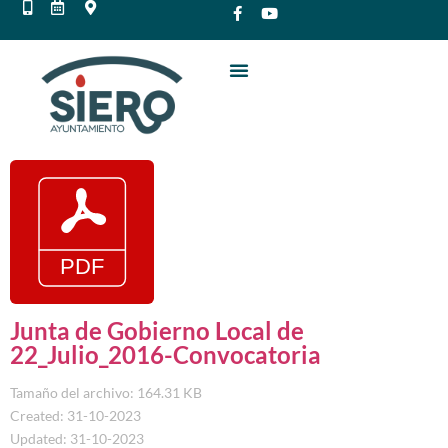
Junta de Gobierno Local de
22_Julio_2016-Convocatoria
Tamaño del archivo: 164.31 KB
Created: 31-10-2023
Updated: 31-10-2023