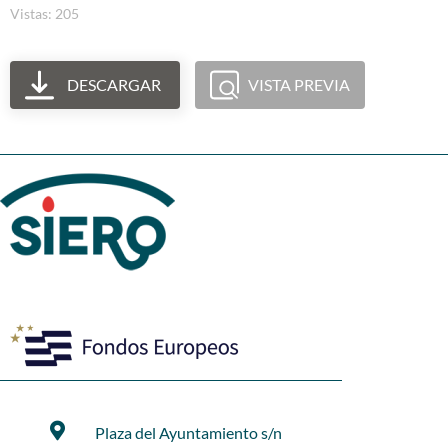
Vistas: 205
DESCARGAR
VISTA PREVIA
Plaza del Ayuntamiento s/n