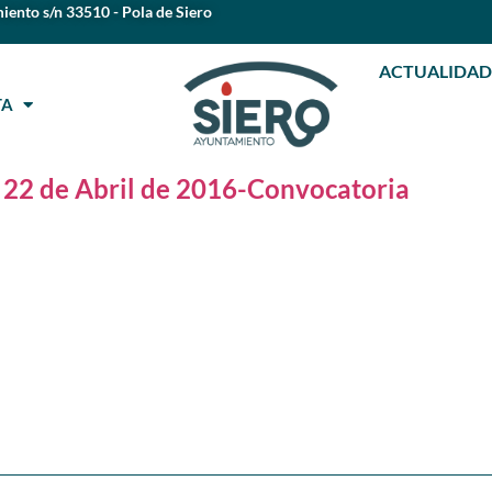
iento s/n 33510 - Pola de Siero
ACTUALIDAD
STA
 22 de Abril de 2016-Convocatoria