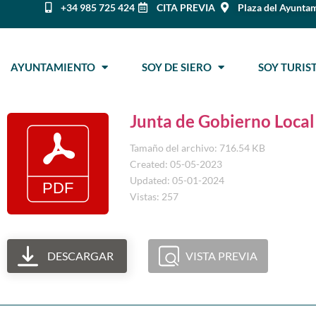
+34 985 725 424
CITA PREVIA
Plaza del Ayuntam
AYUNTAMIENTO
SOY DE SIERO
SOY TURI
Junta de Gobierno Loca
Tamaño del archivo: 716.54 KB
Created: 05-05-2023
Updated: 05-01-2024
Vistas: 257
DESCARGAR
VISTA PREVIA