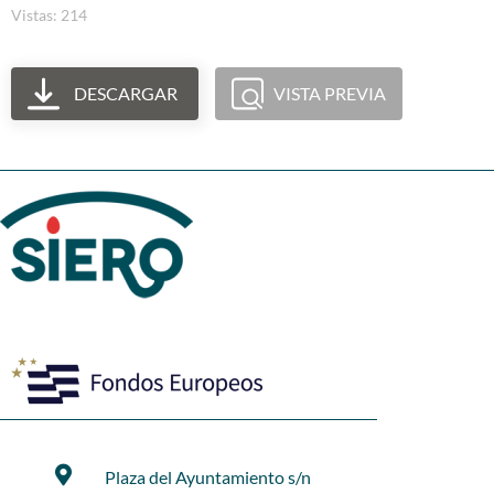
Vistas: 214
DESCARGAR
VISTA PREVIA
Plaza del Ayuntamiento s/n