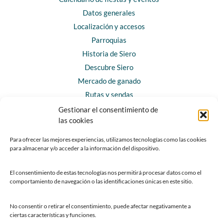
Datos generales
Localización y accesos
Parroquias
Historia de Siero
Descubre Siero
Mercado de ganado
Rutas y sendas
Gestionar el consentimiento de
las cookies
CONTACTO
Horarios y contacto
Para ofrecer las mejores experiencias, utilizamos tecnologías como las cookies
para almacenar y/o acceder a la información del dispositivo.
Teléfonos de interés
Formulario de contacto
El consentimiento de estas tecnologías nos permitirá procesar datos como el
Chatbot Siero
comportamiento de navegación o las identificaciones únicas en este sitio.
SEDES ELECTRÓNICAS
No consentir o retirar el consentimiento, puede afectar negativamente a
ciertas características y funciones.
Sede del Ayuntamiento de Siero