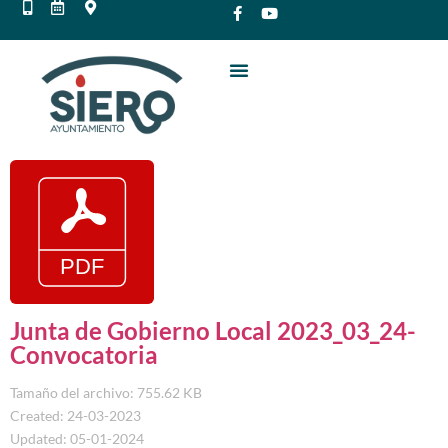
Junta de Gobierno Local 2023_03_24-
Convocatoria
Tamaño del archivo: 755.62 KB
Created: 24-03-2023
Updated: 05-01-2024