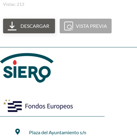
Vistas: 213
DESCARGAR
VISTA PREVIA
Plaza del Ayuntamiento s/n