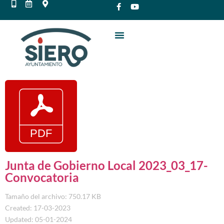
Junta de Gobierno Local 2023_03_17-
Convocatoria
Tamaño del archivo: 750.17 KB
Created: 17-03-2023
Updated: 05-01-2024