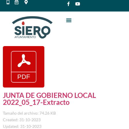
JUNTA DE GOBIERNO LOCAL
2022_05_17-Extracto
Tamaño del archivo: 74.26 KB
Created: 31-10-2023
Updated: 31-10-2023