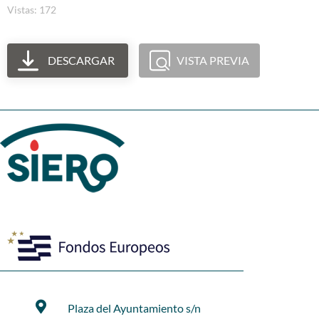
Vistas: 172
DESCARGAR
VISTA PREVIA
Plaza del Ayuntamiento s/n