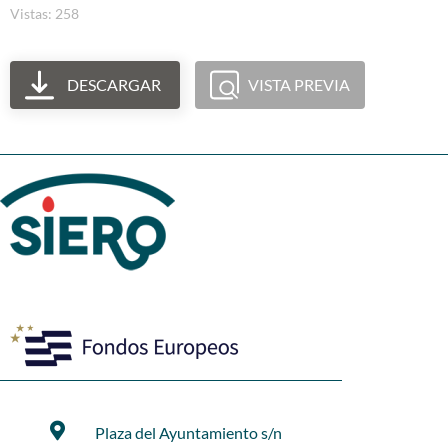
Vistas: 258
DESCARGAR
VISTA PREVIA
Plaza del Ayuntamiento s/n