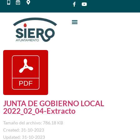
JUNTA DE GOBIERNO LOCAL
2022_02_04-Extracto
Tamaño del archivo: 786.18 KB
Created: 31-10-2023
Updated: 31-10-2023