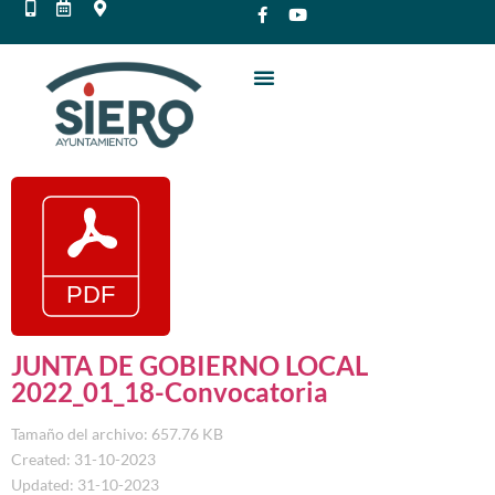
JUNTA DE GOBIERNO LOCAL
2022_01_18-Convocatoria
Tamaño del archivo: 657.76 KB
Created: 31-10-2023
Updated: 31-10-2023