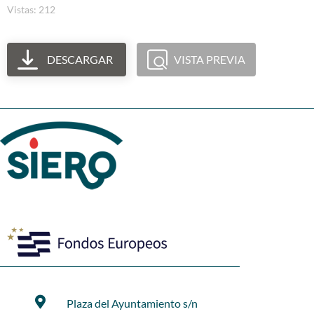
Vistas: 212
DESCARGAR
VISTA PREVIA
Plaza del Ayuntamiento s/n