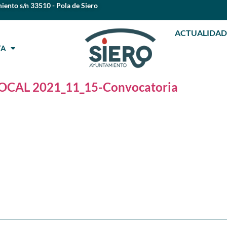
iento s/n 33510 - Pola de Siero
ACTUALIDAD
STA
CAL 2021_11_15-Convocatoria