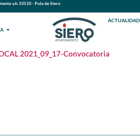
iento s/n 33510 - Pola de Siero
ACTUALIDAD
STA
CAL 2021_09_17-Convocatoria