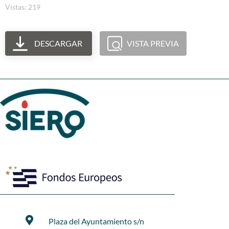
Vistas: 219
DESCARGAR
VISTA PREVIA
Plaza del Ayuntamiento s/n