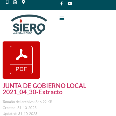
JUNTA DE GOBIERNO LOCAL
2021_04_30-Extracto
Tamaño del archivo: 846.92 KB
Created: 31-10-2023
Updated: 31-10-2023