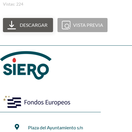
Vistas: 224
DESCARGAR
VISTA PREVIA
Plaza del Ayuntamiento s/n