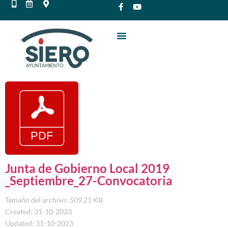
Junta de Gobierno Local 2019
_Septiembre_27-Convocatoria
Tamaño del archivo: 509.21 KB
Created: 31-10-2023
Updated: 31-10-2023