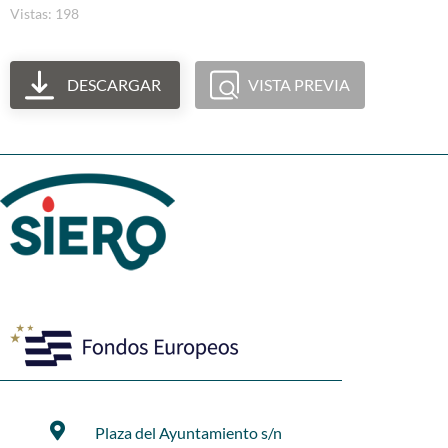
Vistas: 198
DESCARGAR
VISTA PREVIA
Plaza del Ayuntamiento s/n