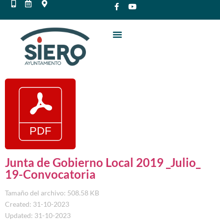
Junta de Gobierno Local 2019 _Julio_
19-Convocatoria
Tamaño del archivo: 508.58 KB
Created: 31-10-2023
Updated: 31-10-2023