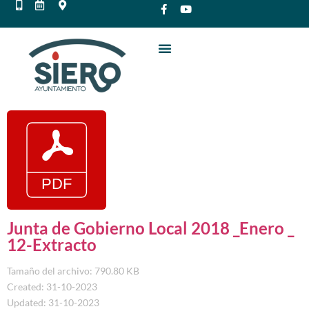
Junta de Gobierno Local 2018 _Enero _
12-Extracto
Tamaño del archivo: 790.80 KB
Created: 31-10-2023
Updated: 31-10-2023