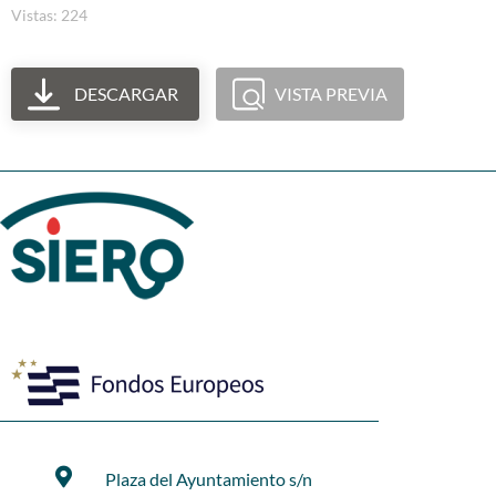
Vistas: 224
DESCARGAR
VISTA PREVIA
Plaza del Ayuntamiento s/n