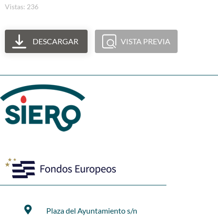
Vistas: 236
DESCARGAR
VISTA PREVIA
Plaza del Ayuntamiento s/n