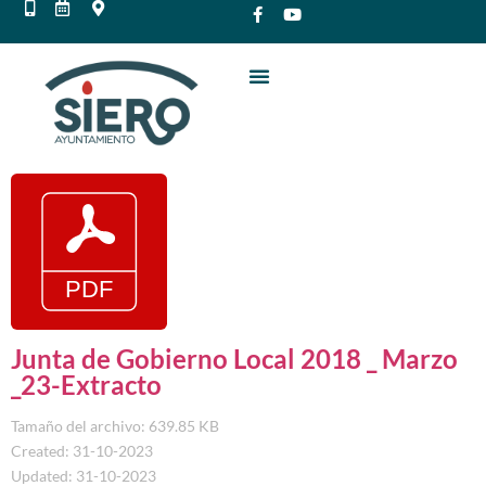
Junta de Gobierno Local 2018 _ Marzo
_23-Extracto
Tamaño del archivo: 639.85 KB
Created: 31-10-2023
Updated: 31-10-2023