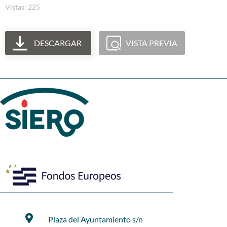
Vistas: 225
DESCARGAR
VISTA PREVIA
Plaza del Ayuntamiento s/n