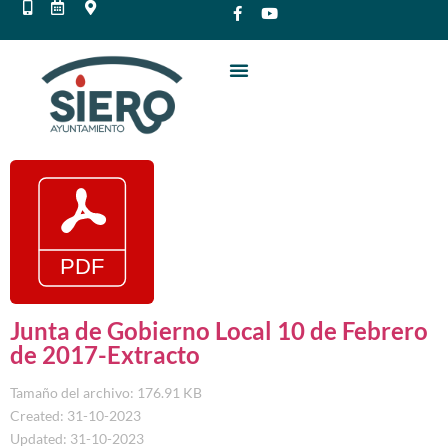
Junta de Gobierno Local 10 de Febrero
de 2017-Extracto
Tamaño del archivo: 176.91 KB
Created: 31-10-2023
Updated: 31-10-2023