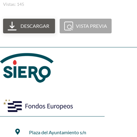
Vistas: 145
DESCARGAR
VISTA PREVIA
Plaza del Ayuntamiento s/n