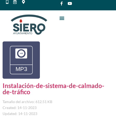
Instalación-de-sistema-de-calmado-
de-tráfico
Tamaño del archivo: 612.51 KB
Created: 14-11-2023
Updated: 14-11-2023