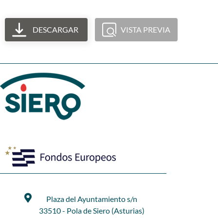
DESCARGAR
VISTA PREVIA
Plaza del Ayuntamiento s/n
33510 - Pola de Siero (Asturias)