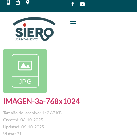
IMAGEN-3a-768x1024
Tamaño del archivo: 142.67 KB
Created: 06-10-2025
Updated: 06-10-2025
Vistas: 31