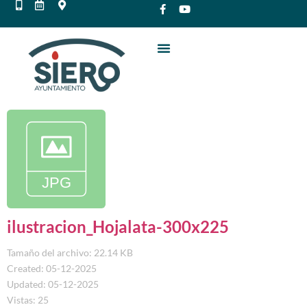
ilustracion_Hojalata-300x225
Tamaño del archivo: 22.14 KB
Created: 05-12-2025
Updated: 05-12-2025
Vistas: 25