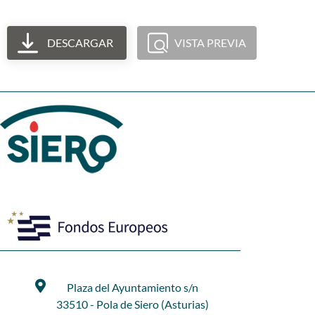
DESCARGAR
VISTA PREVIA
Plaza del Ayuntamiento s/n
33510 - Pola de Siero (Asturias)