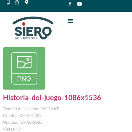
Historia-del-juego-1086x1536
Tamaño del archivo: 262.26 KB
Created: 07-10-2025
Updated: 07-10-2025
Vistas: 37