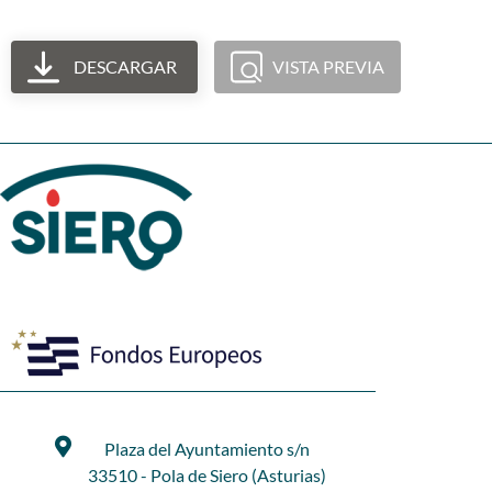
DESCARGAR
VISTA PREVIA
Plaza del Ayuntamiento s/n
33510 - Pola de Siero (Asturias)