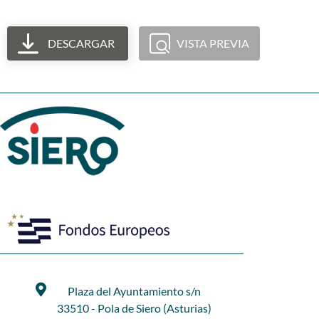
DESCARGAR
VISTA PREVIA
Plaza del Ayuntamiento s/n
33510 - Pola de Siero (Asturias)