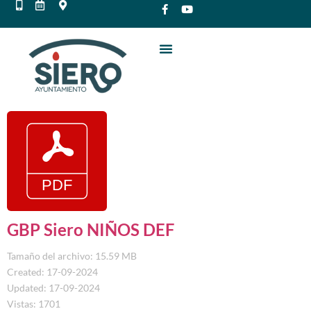
GBP Siero NIÑOS DEF
Tamaño del archivo: 15.59 MB
Created: 17-09-2024
Updated: 17-09-2024
Vistas: 1701